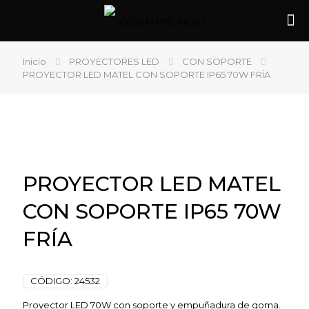
Inicio
PROYECTORES LED
CON SOPORTE
PROYECTOR LED MATEL CON SOPORTE IP65 70W FRÍA
PROYECTOR LED MATEL
CON SOPORTE IP65 70W
FRÍA
CÓDIGO:
24532
Proyector LED 70W con soporte y empuñadura de goma.