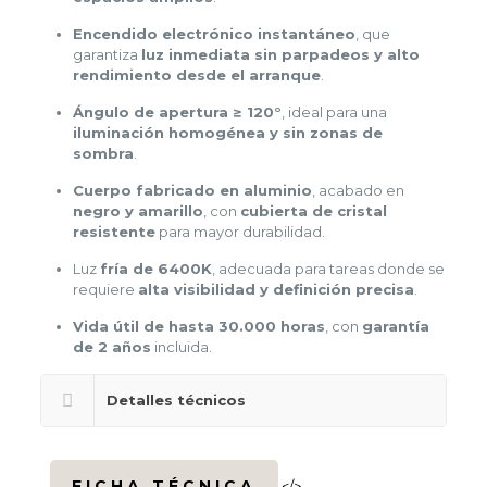
Encendido electrónico instantáneo
, que
garantiza
luz inmediata sin parpadeos y alto
rendimiento desde el arranque
.
Ángulo de apertura ≥ 120°
, ideal para una
iluminación homogénea y sin zonas de
sombra
.
Cuerpo fabricado en aluminio
, acabado en
negro y amarillo
, con
cubierta de cristal
resistente
para mayor durabilidad.
Luz
fría de 6400K
, adecuada para tareas donde se
requiere
alta visibilidad y definición precisa
.
Vida útil de hasta 30.000 horas
, con
garantía
de 2 años
incluida.
Detalles técnicos
FICHA TÉCNICA
</>