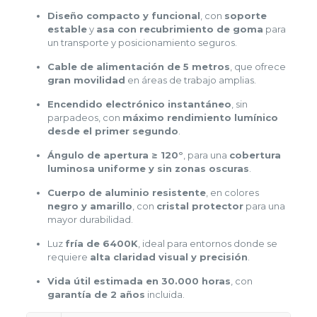
Diseño compacto y funcional
, con
soporte
estable
y
asa con recubrimiento de goma
para
un transporte y posicionamiento seguros.
Cable de alimentación de 5 metros
, que ofrece
gran movilidad
en áreas de trabajo amplias.
Encendido electrónico instantáneo
, sin
parpadeos, con
máximo rendimiento lumínico
desde el primer segundo
.
Ángulo de apertura ≥ 120°
, para una
cobertura
luminosa uniforme y sin zonas oscuras
.
Cuerpo de aluminio resistente
, en colores
negro y amarillo
, con
cristal protector
para una
mayor durabilidad.
Luz
fría de 6400K
, ideal para entornos donde se
requiere
alta claridad visual y precisión
.
Vida útil estimada en 30.000 horas
, con
garantía de 2 años
incluida.