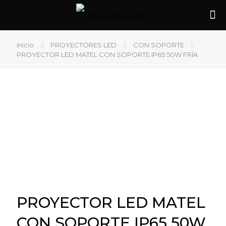
Inicio
PROYECTORES LED
CON SOPORTE
PROYECTOR LED MATEL CON SOPORTE IP65 50W FRÍA
PROYECTOR LED MATEL
CON SOPORTE IP65 50W