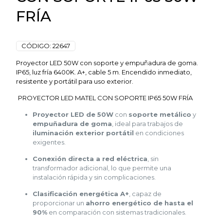
FRÍA
CÓDIGO:
22647
Proyector LED 50W con soporte y empuñadura de goma.
IP65, luz fría 6400K. A+, cable 5 m. Encendido inmediato,
resistente y portátil para uso exterior.
PROYECTOR LED MATEL CON SOPORTE IP65 50W FRÍA
Proyector LED de 50W
con
soporte metálico
y
empuñadura de goma
, ideal para trabajos de
iluminación exterior portátil
en condiciones
exigentes.
Conexión directa a red eléctrica
, sin
transformador adicional, lo que permite una
instalación rápida y sin complicaciones.
Clasificación energética A+
, capaz de
proporcionar un
ahorro energético de hasta el
90%
en comparación con sistemas tradicionales.