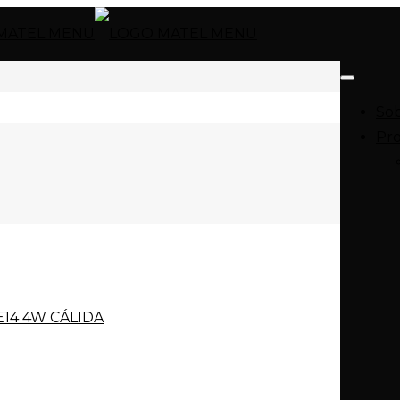
Sob
Pr