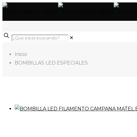
✕
Inicio
BOMBILLAS LED ESPECIALES