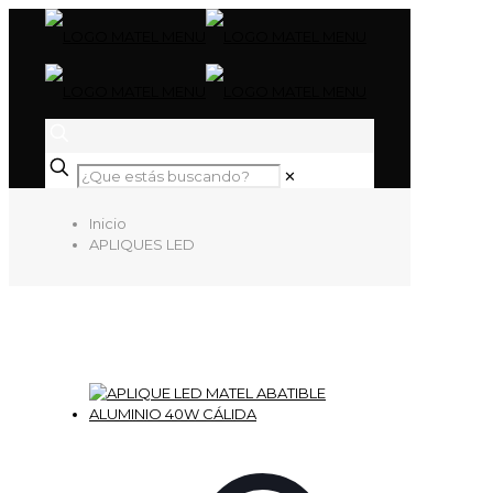
✕
Inicio
APLIQUES LED