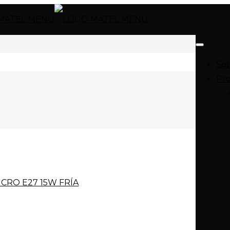
Sob
Pr