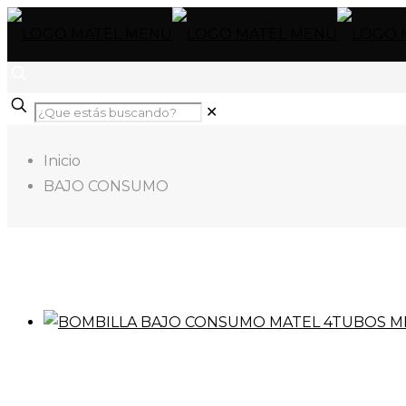
✕
Inicio
BAJO CONSUMO