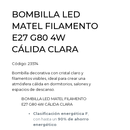
BOMBILLA LED
MATEL FILAMENTO
E27 G80 4W
CÁLIDA CLARA
Código:
23574
Bombilla decorativa con cristal claro y
filamentos visibles, ideal para crear una
atmósfera cálida en dormitorios, salones y
espacios de descanso.
BOMBILLA LED MATEL FILAMENTO
E27 G80 4W CÁLIDA CLARA
Clasificación energética F
,
con hasta un
90% de ahorro
energético
.