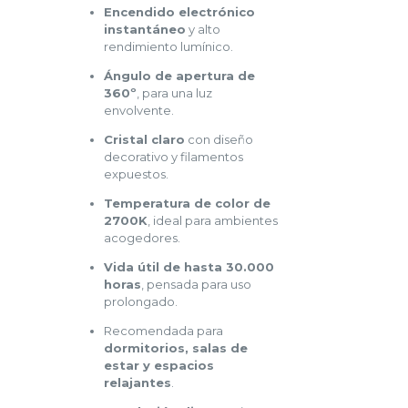
Encendido electrónico
instantáneo
y alto
rendimiento lumínico.
Ángulo de apertura de
360º
, para una luz
envolvente.
Cristal claro
con diseño
decorativo y filamentos
expuestos.
Temperatura de color de
2700K
, ideal para ambientes
acogedores.
Vida útil de hasta 30.000
horas
, pensada para uso
prolongado.
Recomendada para
dormitorios, salas de
estar y espacios
relajantes
.