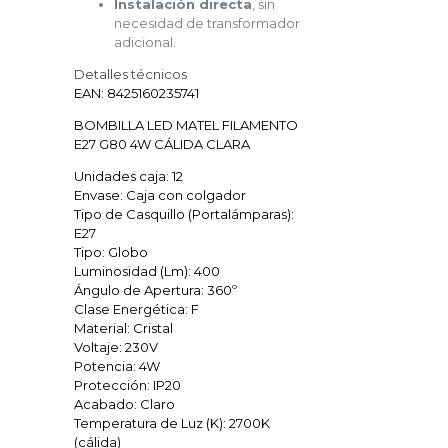
Instalación directa
, sin
necesidad de transformador
adicional.
Detalles técnicos
EAN: 8425160235741
BOMBILLA LED MATEL FILAMENTO
E27 G80 4W CÁLIDA CLARA
Unidades caja: 12
Envase: Caja con colgador
Tipo de Casquillo (Portalámparas):
E27
Tipo: Globo
Luminosidad (Lm): 400
Ángulo de Apertura: 360º
Clase Energética: F
Material: Cristal
Voltaje: 230V
Potencia: 4W
Protección: IP20
Acabado: Claro
Temperatura de Luz (K): 2700K
(cálida)