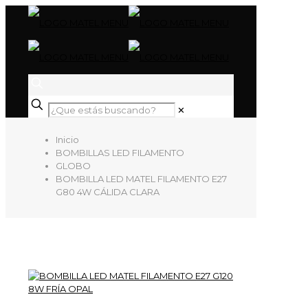
✕
Inicio
BOMBILLAS LED FILAMENTO
GLOBO
BOMBILLA LED MATEL FILAMENTO E27
G80 4W CÁLIDA CLARA