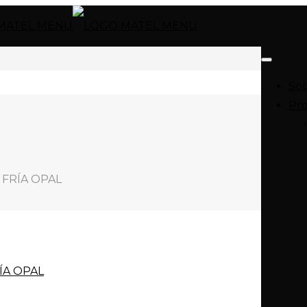
Sob
Pr
 FRÍA OPAL