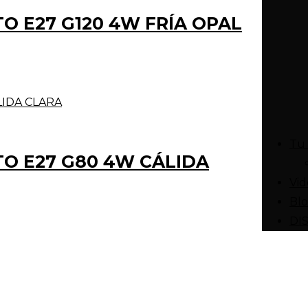
O E27 G120 4W FRÍA OPAL
Tu 
O E27 G80 4W CÁLIDA
Vid
Bl
DI