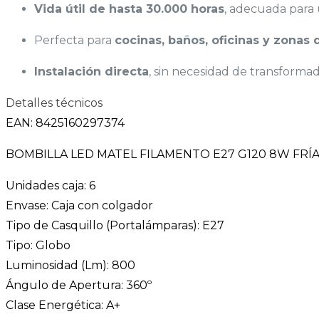
Vida útil de hasta 30.000 horas
, adecuada para 
Perfecta para
cocinas, baños, oficinas y zonas 
Instalación directa
, sin necesidad de transformad
Detalles técnicos
EAN: 8425160297374
BOMBILLA LED MATEL FILAMENTO E27 G120 8W FRÍ
Unidades caja: 6
Envase: Caja con colgador
Tipo de Casquillo (Portalámparas): E27
Tipo: Globo
Luminosidad (Lm): 800
Ángulo de Apertura: 360º
Clase Energética: A+