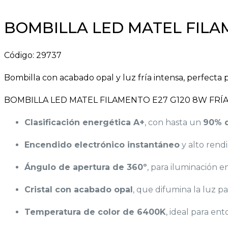
BOMBILLA LED MATEL FILAM
Código:
29737
Bombilla con acabado opal y luz fría intensa, perfecta p
BOMBILLA LED MATEL FILAMENTO E27 G120 8W FRÍ
Clasificación energética A+
, con hasta un
90% d
Encendido electrónico instantáneo
y alto rend
Ángulo de apertura de 360º
, para iluminación 
Cristal con acabado opal
, que difumina la luz p
Temperatura de color de 6400K
, ideal para e