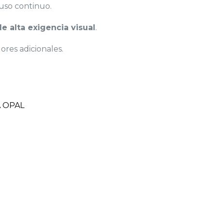
uso continuo.
de alta exigencia visual
.
ores adicionales.
A OPAL