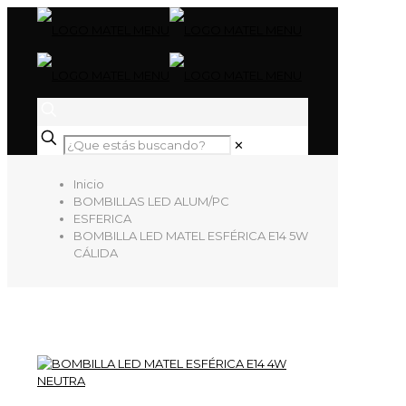
✕
Inicio
BOMBILLAS LED ALUM/PC
ESFERICA
BOMBILLA LED MATEL ESFÉRICA E14 5W
CÁLIDA