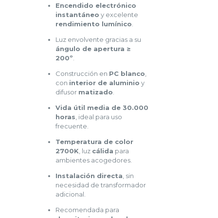
Encendido electrónico
instantáneo
y excelente
rendimiento lumínico
.
Luz envolvente gracias a su
ángulo de apertura ≥
200º
.
Construcción en
PC blanco
,
con
interior de aluminio
y
difusor
matizado
.
Vida útil media de 30.000
horas
, ideal para uso
frecuente.
Temperatura de color
2700K
, luz
cálida
para
ambientes acogedores.
Instalación directa
, sin
necesidad de transformador
adicional.
Recomendada para