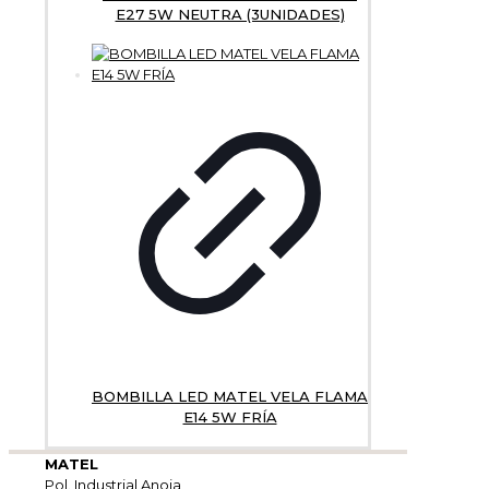
E27 5W NEUTRA (3UNIDADES)
BOMBILLA LED MATEL VELA FLAMA
E14 5W FRÍA
MATEL
Pol. Industrial Anoia