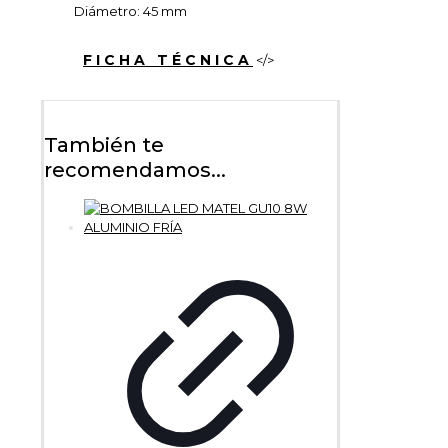
Diámetro: 45 mm
FICHA TÉCNICA
</>
También te
recomendamos...