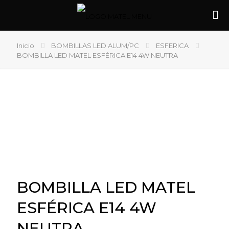
Inicio
BOMBILLAS LED ALUM/PC
ESFERICA
BOMBILLA LED MATEL ESFÉRICA E14 4W NEUTRA
BOMBILLA LED MATEL
ESFÉRICA E14 4W
NEUTRA