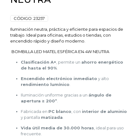
CÓDIGO:
23257
Iluminación neutra, práctica y eficiente para espacios de
trabajo. Ideal para oficinas, estudios o tiendas, con
encendido rápido y diseño moderno.
BOMBILLA LED MATEL ESFÉRICA E14 4W NEUTRA
Clasificación A+
, permite un
ahorro energético
de hasta el 90%
.
Encendido electrónico inmediato
y alto
rendimiento lumínico
.
Iluminación uniforme gracias a un
ángulo de
apertura ≥ 200º
.
Fabricada en
PC blanco
, con
interior de aluminio
y pantalla
matizada
.
Vida útil media de 30.000 horas
, ideal para uso
frecuente.