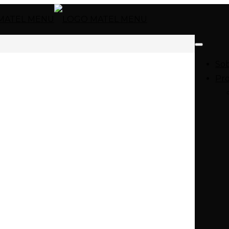
Sob
Pr