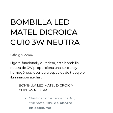
BOMBILLA LED
MATEL DICROICA
GU10 3W NEUTRA
Código:
22667
Ligera, funcional y duradera, esta bombilla
neutra de 3W proporciona una luz clara y
homogénea, ideal para espacios de trabajo o
iluminación auxiliar.
BOMBILLA LED MATEL DICROICA
GU10 3W NEUTRA
Clasificación energética
A+
,
con hasta
90% de ahorro
en consumo
.