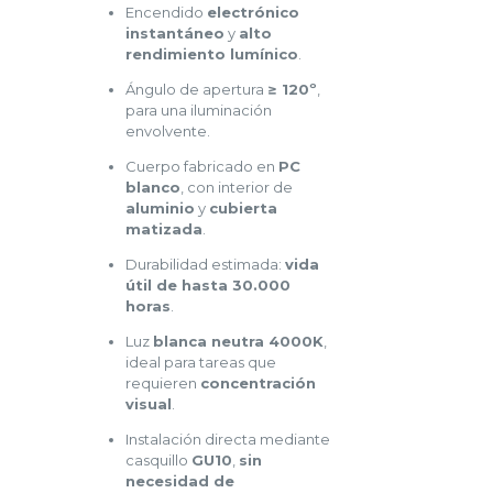
Encendido
electrónico
instantáneo
y
alto
rendimiento lumínico
.
Ángulo de apertura
≥ 120º
,
para una iluminación
envolvente.
Cuerpo fabricado en
PC
blanco
, con interior de
aluminio
y
cubierta
matizada
.
Durabilidad estimada:
vida
útil de hasta 30.000
horas
.
Luz
blanca neutra 4000K
,
ideal para tareas que
requieren
concentración
visual
.
Instalación directa mediante
casquillo
GU10
,
sin
necesidad de