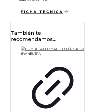
FICHA TÉCNICA
</>
También te
recomendamos...