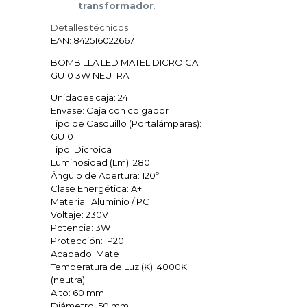
transformador
.
Detalles técnicos
EAN: 8425160226671
BOMBILLA LED MATEL DICROICA
GU10 3W NEUTRA
Unidades caja: 24
Envase: Caja con colgador
Tipo de Casquillo (Portalámparas):
GU10
Tipo: Dicroica
Luminosidad (Lm): 280
Ángulo de Apertura: 120º
Clase Energética: A+
Material: Aluminio / PC
Voltaje: 230V
Potencia: 3W
Protección: IP20
Acabado: Mate
Temperatura de Luz (K): 4000K
(neutra)
Alto: 60 mm
Diámetro: 50 mm