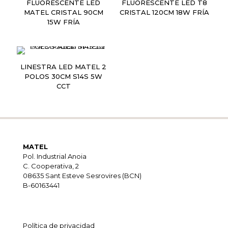
FLUORESCENTE LED
FLUORESCENTE LED T8
MATEL CRISTAL 90CM
CRISTAL 120CM 18W FRÍA
15W FRÍA
LINESTRA LED MATEL 2
POLOS 30CM S14S 5W
CCT
MATEL
Pol. Industrial Anoia
C. Cooperativa, 2
08635 Sant Esteve Sesrovires (BCN)
B-60163441
Política de privacidad