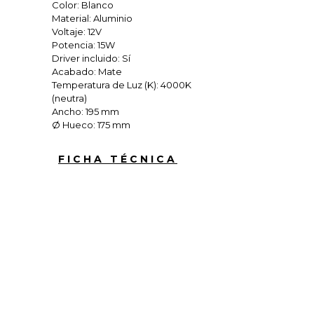
Color: Blanco
Material: Aluminio
Voltaje: 12V
Potencia: 15W
Driver incluido: Sí
Acabado: Mate
Temperatura de Luz (K): 4000K
(neutra)
Ancho: 195 mm
Ø Hueco: 175 mm
FICHA TÉCNICA