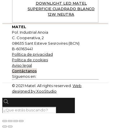
DOWNLIGHT LED MATEL
SUPERFICIE CUADRADO BLANCO
12W NEUTRA
MATEL
Pol. Industrial Anoia
C. Cooperativa, 2
08635 Sant Esteve Sesrovires (BCN)
B-60163441
Política de privacidad
Política de cookies
Aviso legal
Contáctanos
Síguenos en:
© 2021 Matel. All rights reserved.
Web
designed by XooStudio