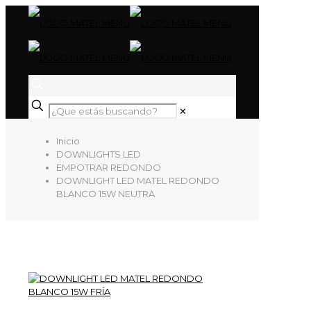
✕
Inicio
DOWNLIGHTS LED
EMPOTRAR REDONDO
DOWNLIGHT LED MATEL REDONDO
BLANCO 15W NEUTRA