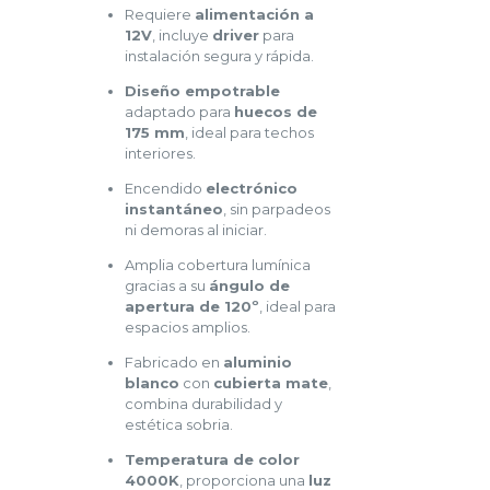
Requiere
alimentación a
12V
, incluye
driver
para
instalación segura y rápida.
Diseño empotrable
adaptado para
huecos de
175 mm
, ideal para techos
interiores.
Encendido
electrónico
instantáneo
, sin parpadeos
ni demoras al iniciar.
Amplia cobertura lumínica
gracias a su
ángulo de
apertura de 120º
, ideal para
espacios amplios.
Fabricado en
aluminio
blanco
con
cubierta mate
,
combina durabilidad y
estética sobria.
Temperatura de color
4000K
, proporciona una
luz