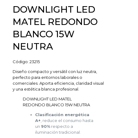
DOWNLIGHT LED
MATEL REDONDO
BLANCO 15W
NEUTRA
Código:
23215
Diseño compacto y versátil con luz neutra,
perfecto para entornos laborales o
comerciales. Aporta eficiencia, claridad visual
y una estética blanca profesional.
DOWNLIGHT LED MATEL
REDONDO BLANCO 15W NEUTRA
Clasificación energética
A+
, reduce el consumo hasta
un
90%
respecto a
iluminación tradicional.