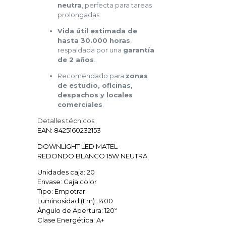
neutra
, perfecta para tareas
prolongadas.
Vida útil estimada de
hasta 30.000 horas
,
respaldada por una
garantía
de 2 años
.
Recomendado para
zonas
de estudio, oficinas,
despachos y locales
comerciales
.
Detalles técnicos
EAN: 8425160232153
DOWNLIGHT LED MATEL
REDONDO BLANCO 15W NEUTRA
Unidades caja: 20
Envase: Caja color
Tipo: Empotrar
Luminosidad (Lm): 1400
Ángulo de Apertura: 120º
Clase Energética: A+