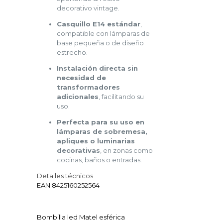
decorativo vintage.
Casquillo E14 estándar
,
compatible con lámparas de
base pequeña o de diseño
estrecho.
Instalación directa sin
necesidad de
transformadores
adicionales
, facilitando su
uso.
Perfecta para su uso en
lámparas de sobremesa,
apliques o luminarias
decorativas
, en zonas como
cocinas, baños o entradas.
Detalles técnicos
EAN:
8425160252564
Bombilla led Matel esférica