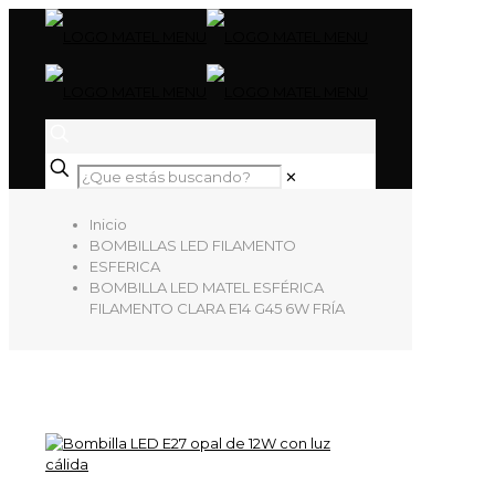
✕
Inicio
BOMBILLAS LED FILAMENTO
ESFERICA
BOMBILLA LED MATEL ESFÉRICA
FILAMENTO CLARA E14 G45 6W FRÍA