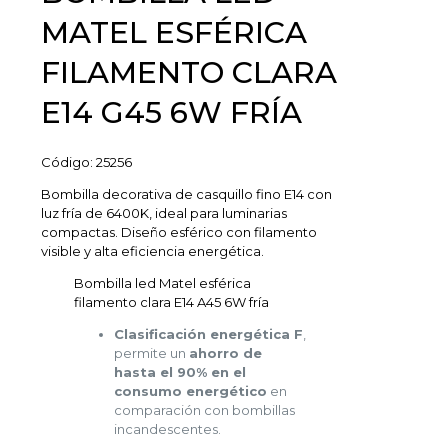
MATEL ESFÉRICA
FILAMENTO CLARA
E14 G45 6W FRÍA
Código:
25256
Bombilla decorativa de casquillo fino E14 con
luz fría de 6400K, ideal para luminarias
compactas. Diseño esférico con filamento
visible y alta eficiencia energética.
Bombilla led Matel esférica
filamento clara E14 A45 6W fría
Clasificación energética F
,
permite un
ahorro de
hasta el 90% en el
consumo energético
en
comparación con bombillas
incandescentes.