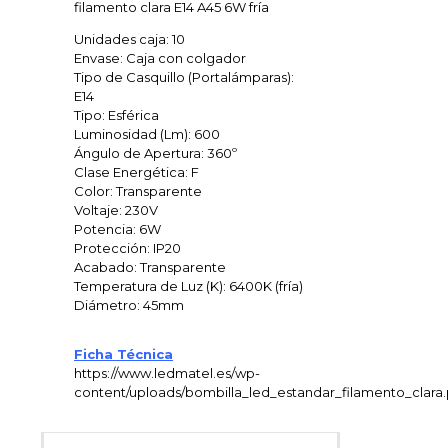
filamento clara E14 A45 6W fría
Unidades caja: 10
Envase: Caja con colgador
Tipo de Casquillo (Portalámparas):
E14
Tipo: Esférica
Luminosidad (Lm): 600
Ángulo de Apertura: 360º
Clase Energética: F
Color: Transparente
Voltaje: 230V
Potencia: 6W
Protección: IP20
Acabado: Transparente
Temperatura de Luz (K): 6400K (fría)
Diámetro: 45mm
Ficha Técnica
https://www.ledmatel.es/wp-
content/uploads/bombilla_led_estandar_filamento_clara.